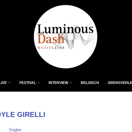
LIVE
FESTIVAL
INTERVIEW
BELGISCH
GRENSVERL
YLE GIRELLI
Singles