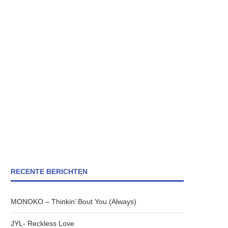
RECENTE BERICHTEN
MONOKO – Thinkin’ Bout You (Always)
JYL- Reckless Love