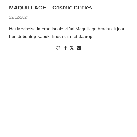
MAQUILLAGE – Cosmic Circles
22/12/2024
Het Mechelse internationale vijftal Maquillage bracht dit jaar
hun debuutep Kabuki Brush uit met daarop …