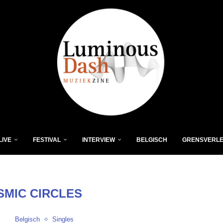
LIVE
FESTIVAL
INTERVIEW
BELGISCH
GRENSVERL
SMIC CIRCLES
Belgisch
Singles