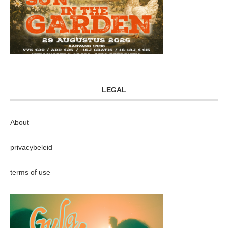
LEGAL
About
privacybeleid
terms of use