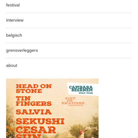
festival
interview
belgisch
grensverleggers
about