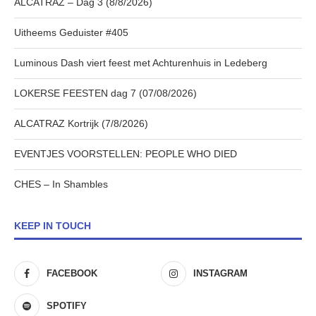
ALCATRAZ – Dag 3 (8/8/2026)
Uitheems Geduister #405
Luminous Dash viert feest met Achturenhuis in Ledeberg
LOKERSE FEESTEN dag 7 (07/08/2026)
ALCATRAZ Kortrijk (7/8/2026)
EVENTJES VOORSTELLEN: PEOPLE WHO DIED
CHES – In Shambles
KEEP IN TOUCH
FACEBOOK
INSTAGRAM
SPOTIFY