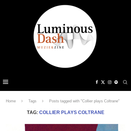
Home
Tags
Posts tagged with "Collier plays Coltrane"
TAG:
COLLIER PLAYS COLTRANE