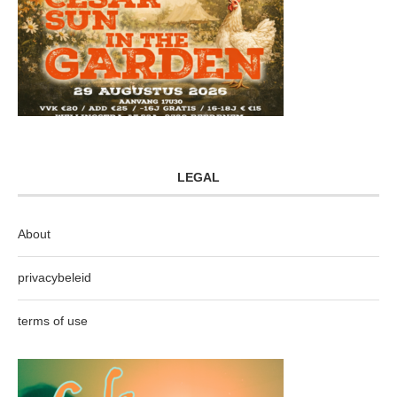
LEGAL
About
privacybeleid
terms of use