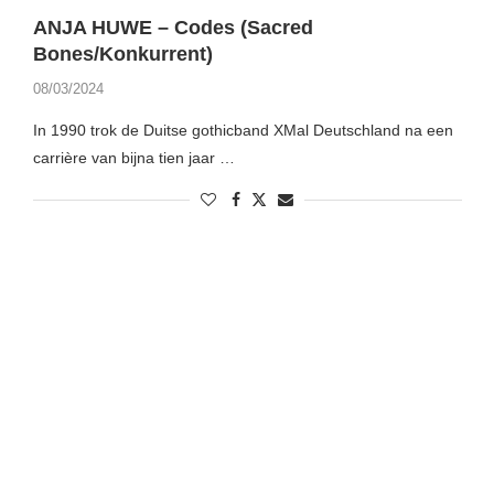
ANJA HUWE – Codes (Sacred
Bones/Konkurrent)
08/03/2024
In 1990 trok de Duitse gothicband XMal Deutschland na een
carrière van bijna tien jaar …