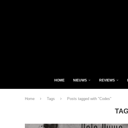
HOME
NIEUWS
REVIEWS
Home
Tags
Posts tagged with "Codes"
TA