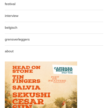
festival
interview
belgisch
grensverleggers
about