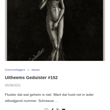
Grensverleggers
nieuws
Uitheems Geduister #152
05/09/2021
Fluister dat wat geheim is niet. Want dat huist net in ieder
stilzwijgend nummer. Schreeuw …