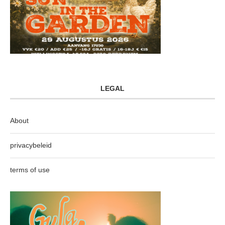
LEGAL
About
privacybeleid
terms of use