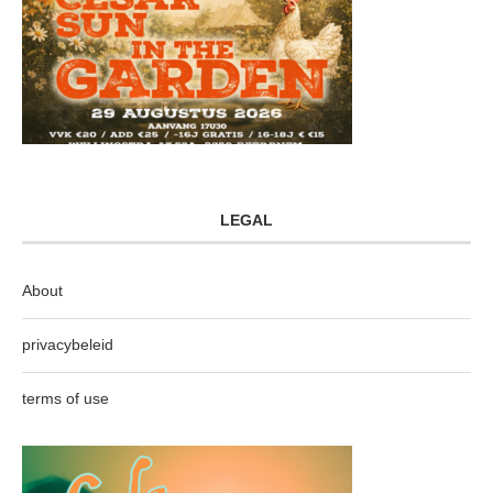
LEGAL
About
privacybeleid
terms of use