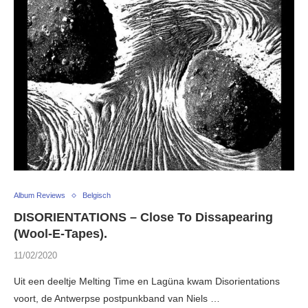
Album Reviews
Belgisch
DISORIENTATIONS – Close To Dissapearing
(Wool-E-Tapes).
11/02/2020
Uit een deeltje Melting Time en Lagüna kwam Disorientations
voort, de Antwerpse postpunkband van Niels …