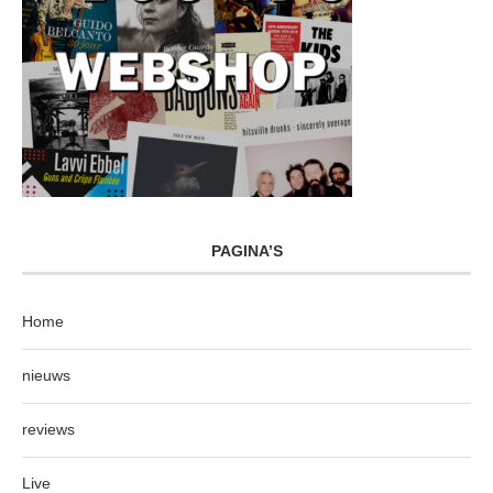
PAGINA’S
Home
nieuws
reviews
Live