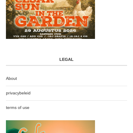
LEGAL
About
privacybeleid
terms of use