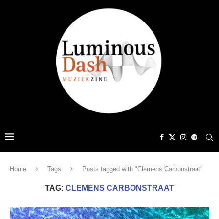
Home
Tags
Posts tagged with "Clemens Carbonstraat"
TAG:
CLEMENS CARBONSTRAAT