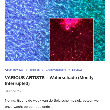
Album Reviews
Belgisch
Grensverleggers
Reviews
VARIOUS ARTISTS – Waterschade (Mostly
Interrupted)
31/01/2025
Net nu, tijdens de week van de Belgische muziek, botsen we
onverwacht op een boeiende …