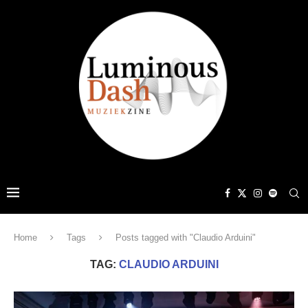
Home
Tags
Posts tagged with "Claudio Arduini"
TAG:
CLAUDIO ARDUINI