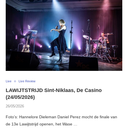
Live
Live Review
LAWIJTSTRIJD Sint-Niklaas, De Casino
(24/05/2026)
26/05/2026
Foto’s: Hannelore Dieleman Daniel Perez mocht de finale van
de 13e Lawijtstrijd openen, het Wase …