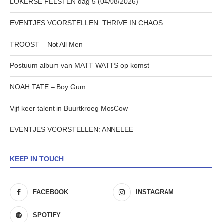
LOKERSE FEESTEN dag 5 (04/08/2026)
EVENTJES VOORSTELLEN: THRIVE IN CHAOS
TROOST – Not All Men
Postuum album van MATT WATTS op komst
NOAH TATE – Boy Gum
Vijf keer talent in Buurtkroeg MosCow
EVENTJES VOORSTELLEN: ANNELEE
KEEP IN TOUCH
FACEBOOK
INSTAGRAM
SPOTIFY