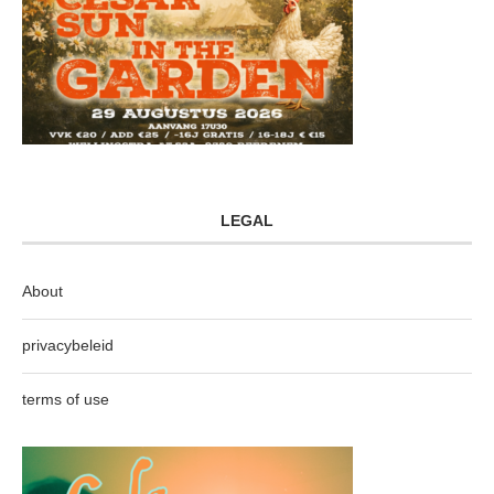
LEGAL
About
privacybeleid
terms of use