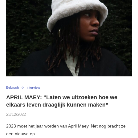
Belgisch
Interview
APRIL MAEY: “Laten we uitzoeken hoe we
elkaars leven draaglijk kunnen maken”
23/12/2022
2023 moet het jaar worden van April Maey. Net nog bracht ze
een nieuwe ep …