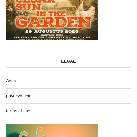
LEGAL
About
privacybeleid
terms of use