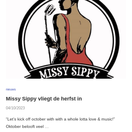
nieuws
Missy Sippy vliegt de herfst in
04/10/2023
“Let’s kick off october with with a whole lotta love & music!”
Oktober belooft veel …