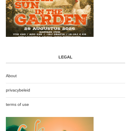
LEGAL
About
privacybeleid
terms of use