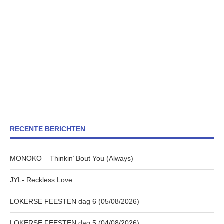
RECENTE BERICHTEN
MONOKO – Thinkin’ Bout You (Always)
JYL- Reckless Love
LOKERSE FEESTEN dag 6 (05/08/2026)
LOKERSE FEESTEN dag 5 (04/08/2026)