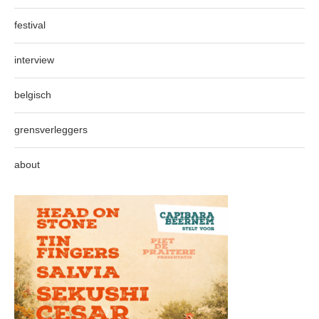
festival
interview
belgisch
grensverleggers
about