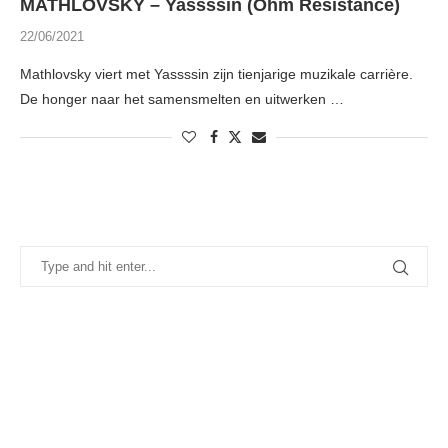
MATHLOVSKY – Yassssin (Ohm Resistance)
22/06/2021
Mathlovsky viert met Yassssin zijn tienjarige muzikale carrière.
De honger naar het samensmelten en uitwerken …