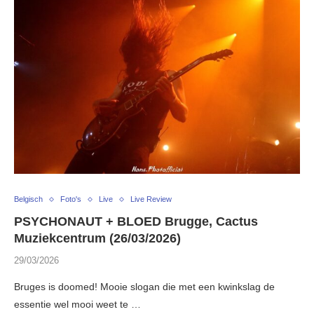
Belgisch
Foto's
Live
Live Review
PSYCHONAUT + BLOED Brugge, Cactus
Muziekcentrum (26/03/2026)
29/03/2026
Bruges is doomed! Mooie slogan die met een kwinkslag de
essentie wel mooi weet te …