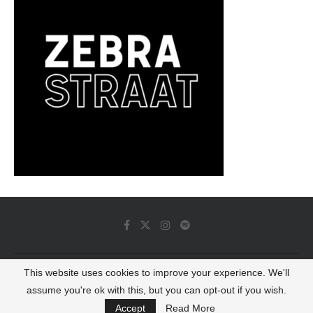
This website uses cookies to improve your experience. We'll
© 2022 - Luminous Dash All Rights Reserved
assume you're ok with this, but you can opt-out if you wish.
BACK TO TOP
Accept
Read More