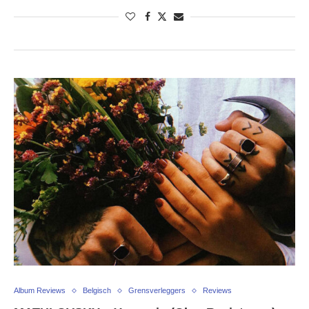
Album Reviews
Belgisch
Grensverleggers
Reviews