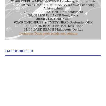
FACEBOOK FEED