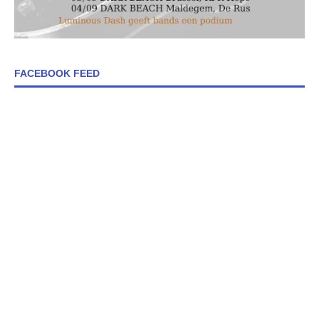
FACEBOOK FEED