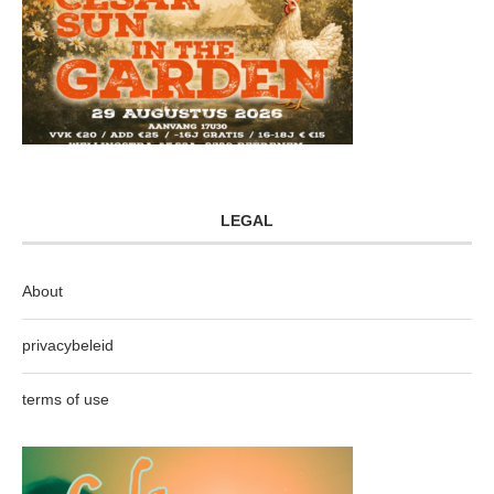
LEGAL
About
privacybeleid
terms of use