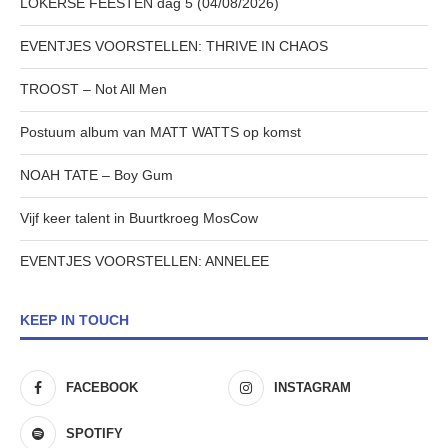
LOKERSE FEESTEN dag 5 (04/08/2026)
EVENTJES VOORSTELLEN: THRIVE IN CHAOS
TROOST – Not All Men
Postuum album van MATT WATTS op komst
NOAH TATE – Boy Gum
Vijf keer talent in Buurtkroeg MosCow
EVENTJES VOORSTELLEN: ANNELEE
KEEP IN TOUCH
FACEBOOK
INSTAGRAM
SPOTIFY