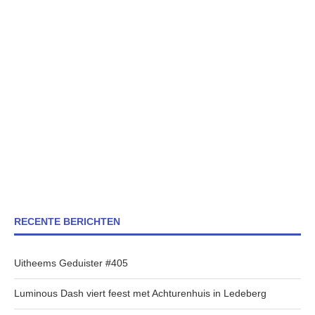
RECENTE BERICHTEN
Uitheems Geduister #405
Luminous Dash viert feest met Achturenhuis in Ledeberg