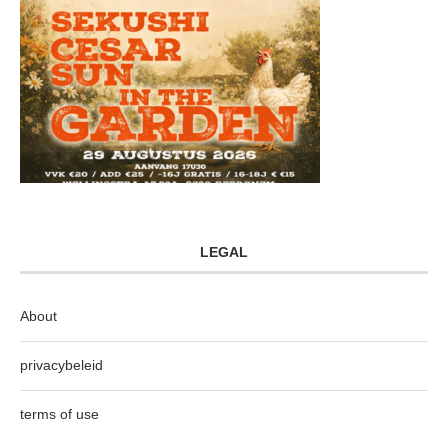
LEGAL
About
privacybeleid
terms of use