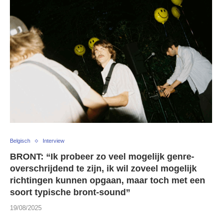
Belgisch
Interview
BRONT: “Ik probeer zo veel mogelijk genre-
overschrijdend te zijn, ik wil zoveel mogelijk
richtingen kunnen opgaan, maar toch met een
soort typische bront-sound”
19/08/2025