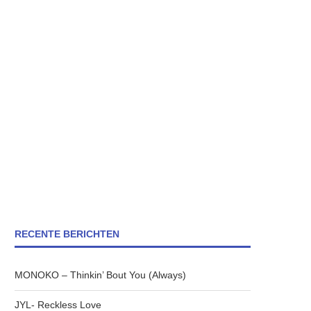
RECENTE BERICHTEN
MONOKO – Thinkin’ Bout You (Always)
JYL- Reckless Love