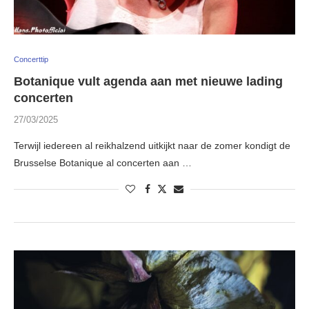
Concerttip
Botanique vult agenda aan met nieuwe lading
concerten
27/03/2025
Terwijl iedereen al reikhalzend uitkijkt naar de zomer kondigt de
Brusselse Botanique al concerten aan …