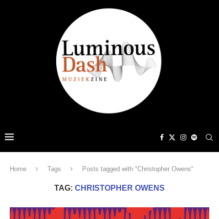
Home
Tags
Posts tagged with "Christopher Owens"
TAG:
CHRISTOPHER OWENS