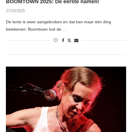
BOOMTOWN 2025: De eerste namen!
27/03/2025
De lente is weer aangebroken en dat kan maar één ding
betekenen: Boomtown lost de …