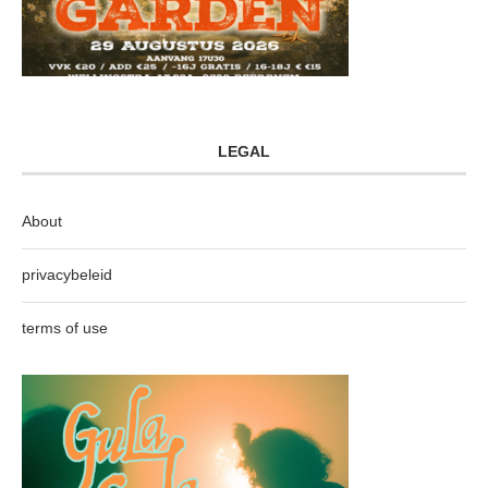
LEGAL
About
privacybeleid
terms of use