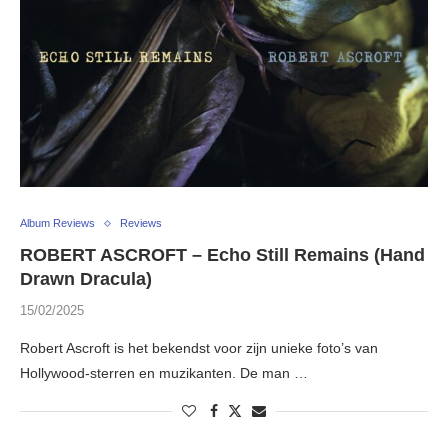
Album Reviews
Reviews
ROBERT ASCROFT – Echo Still Remains (Hand
Drawn Dracula)
15/02/2025
Robert Ascroft is het bekendst voor zijn unieke foto’s van
Hollywood-sterren en muzikanten. De man …