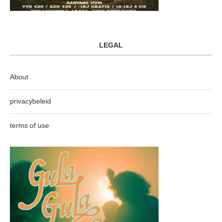
LEGAL
About
privacybeleid
terms of use