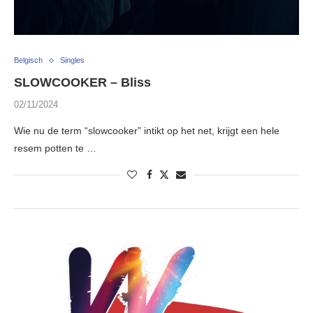
Belgisch
Singles
SLOWCOOKER – Bliss
02/11/2024
Wie nu de term “slowcooker” intikt op het net, krijgt een hele
resem potten te …