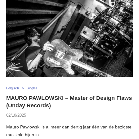
Belgisch
Singles
MAURO PAWLOWSKI – Master of Design Flaws
(Unday Records)
02/10/2025
Mauro Pawlowski is al meer dan dertig jaar één van de bezigste
muzikale bijen in …