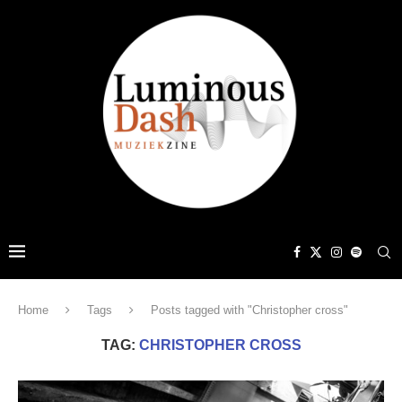
Home
Tags
Posts tagged with "Christopher cross"
TAG:
CHRISTOPHER CROSS