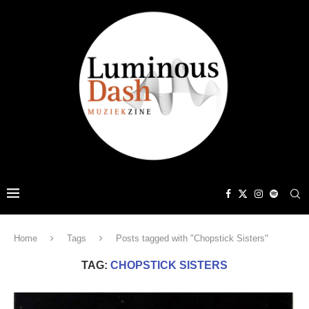
Home
Tags
Posts tagged with "Chopstick Sisters"
TAG:
CHOPSTICK SISTERS