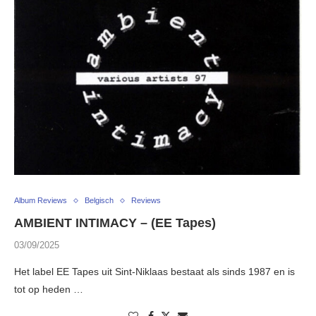
Album Reviews
Belgisch
Reviews
AMBIENT INTIMACY – (EE Tapes)
03/09/2025
Het label EE Tapes uit Sint-Niklaas bestaat als sinds 1987 en is
tot op heden …