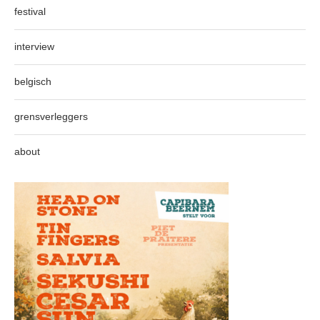
festival
interview
belgisch
grensverleggers
about