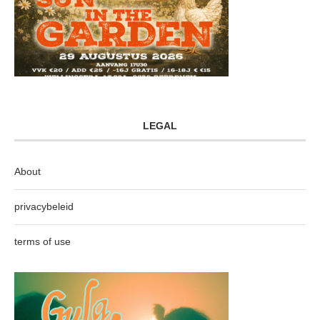
LEGAL
About
privacybeleid
terms of use