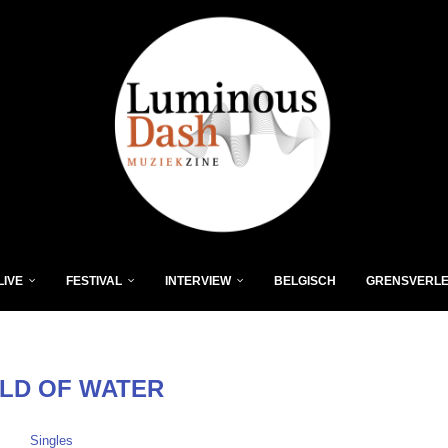
LIVE
FESTIVAL
INTERVIEW
BELGISCH
GRENSVERL
ILD OF WATER
Singles