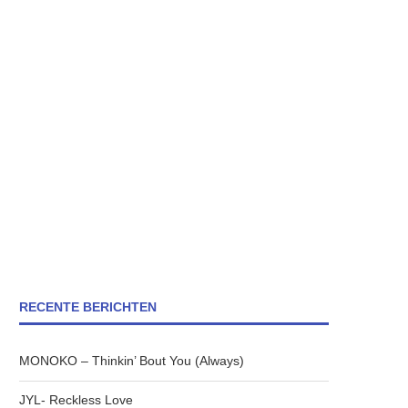
RECENTE BERICHTEN
MONOKO – Thinkin’ Bout You (Always)
JYL- Reckless Love