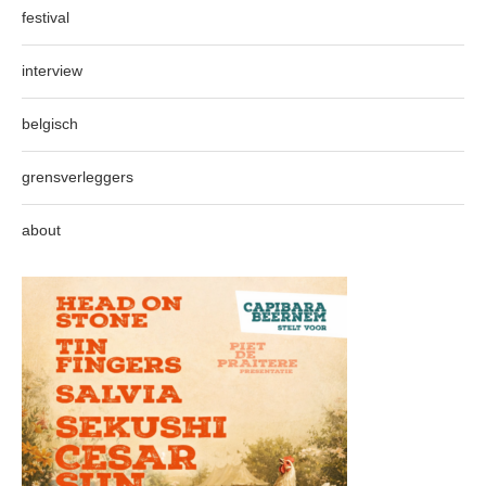
festival
interview
belgisch
grensverleggers
about