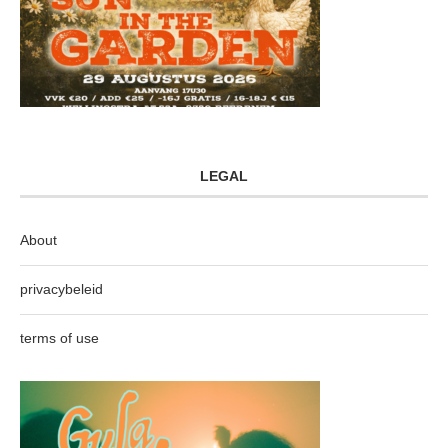
LEGAL
About
privacybeleid
terms of use