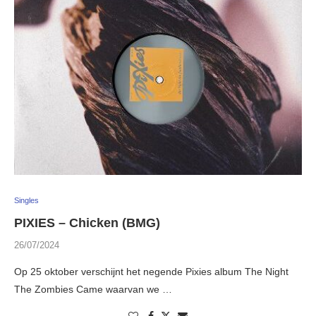
Singles
PIXIES – Chicken (BMG)
26/07/2024
Op 25 oktober verschijnt het negende Pixies album The Night
The Zombies Came waarvan we …