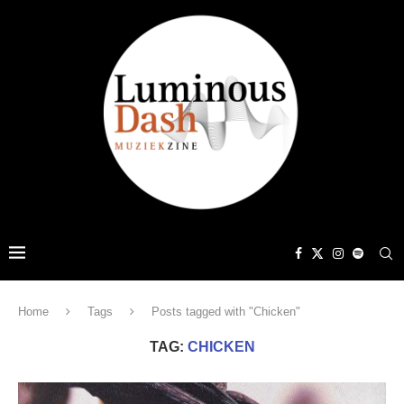
Home
Tags
Posts tagged with "Chicken"
TAG:
CHICKEN