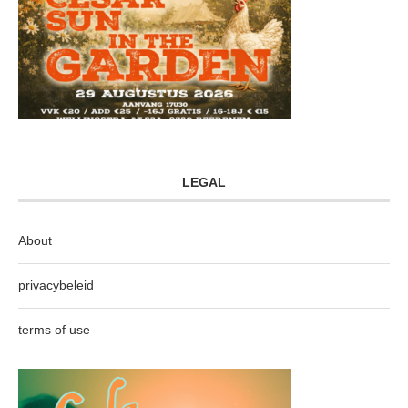
LEGAL
About
privacybeleid
terms of use