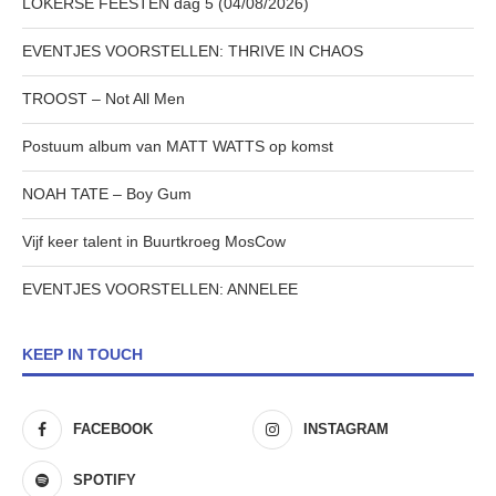
LOKERSE FEESTEN dag 5 (04/08/2026)
EVENTJES VOORSTELLEN: THRIVE IN CHAOS
TROOST – Not All Men
Postuum album van MATT WATTS op komst
NOAH TATE – Boy Gum
Vijf keer talent in Buurtkroeg MosCow
EVENTJES VOORSTELLEN: ANNELEE
KEEP IN TOUCH
FACEBOOK
INSTAGRAM
SPOTIFY