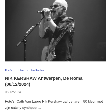
Foto's
Live
Live Review
NIK KERSHAW Antwerpen, De Roma
(06/12/2024)
08/12/2024
Foto’s: Cath Van Laere Nik Kershaw gaf de jaren ’80 kleur met
zijn catchy synthpop …