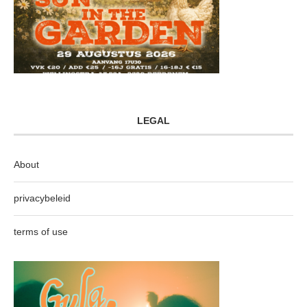
LEGAL
About
privacybeleid
terms of use