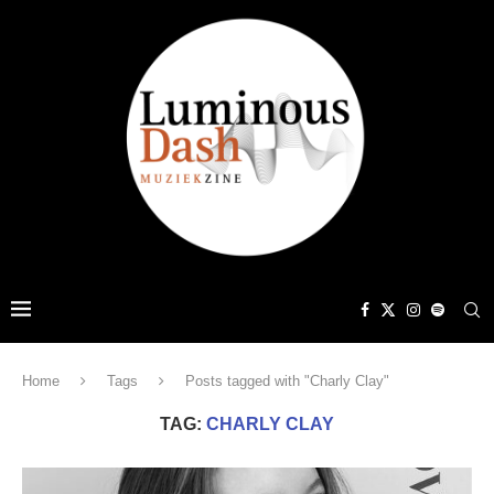
Home
Tags
Posts tagged with "Charly Clay"
TAG:
CHARLY CLAY