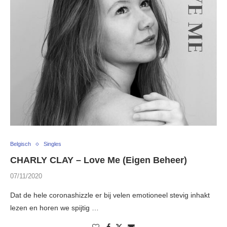
Belgisch
Singles
CHARLY CLAY – Love Me (Eigen Beheer)
07/11/2020
Dat de hele coronashizzle er bij velen emotioneel stevig inhakt
lezen en horen we spijtig …