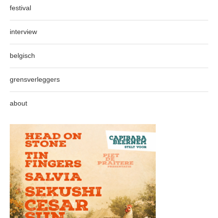
festival
interview
belgisch
grensverleggers
about