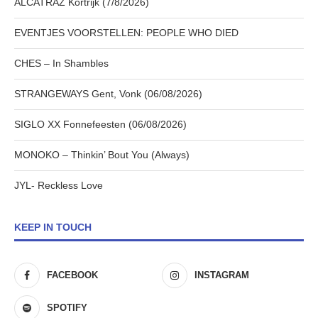
ALCATRAZ Kortrijk (7/8/2026)
EVENTJES VOORSTELLEN: PEOPLE WHO DIED
CHES – In Shambles
STRANGEWAYS Gent, Vonk (06/08/2026)
SIGLO XX Fonnefeesten (06/08/2026)
MONOKO – Thinkin’ Bout You (Always)
JYL- Reckless Love
KEEP IN TOUCH
FACEBOOK
INSTAGRAM
SPOTIFY