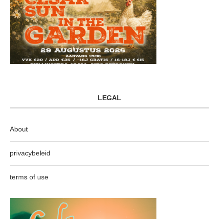
LEGAL
About
privacybeleid
terms of use