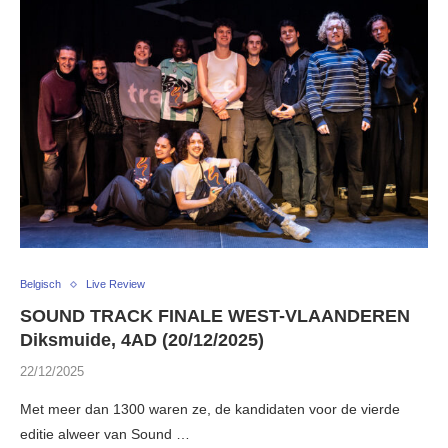
Belgisch
Live Review
SOUND TRACK FINALE WEST-VLAANDEREN
Diksmuide, 4AD (20/12/2025)
22/12/2025
Met meer dan 1300 waren ze, de kandidaten voor de vierde
editie alweer van Sound …