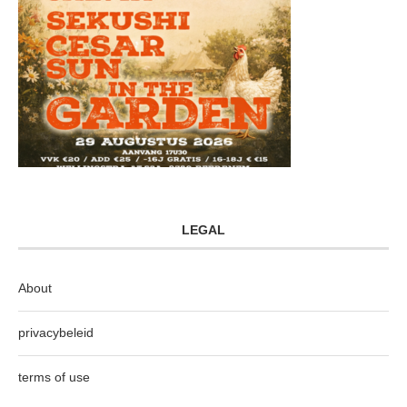
LEGAL
About
privacybeleid
terms of use