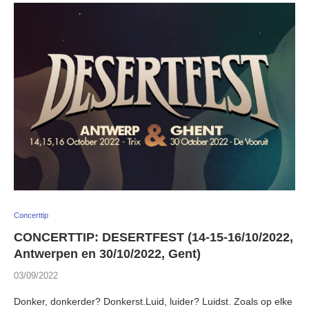
Concerttip
CONCERTTIP: DESERTFEST (14-15-16/10/2022,
Antwerpen en 30/10/2022, Gent)
03/09/2022
Donker, donkerder? Donkerst.Luid, luider? Luidst. Zoals op elke