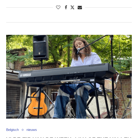
Belgisch
nieuws