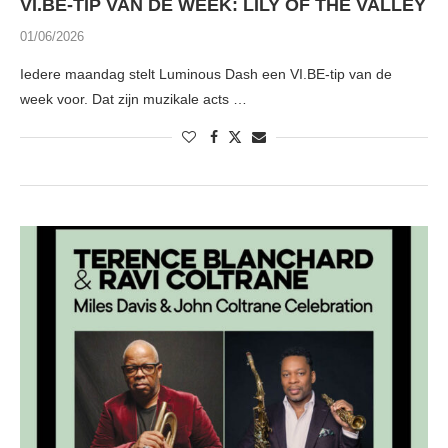
VI.BE-TIP VAN DE WEEK: LILY OF THE VALLEY
01/06/2026
Iedere maandag stelt Luminous Dash een VI.BE-tip van de
week voor. Dat zijn muzikale acts …