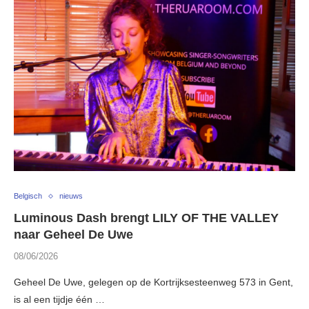
Belgisch
nieuws
Luminous Dash brengt LILY OF THE VALLEY
naar Geheel De Uwe
08/06/2026
Geheel De Uwe, gelegen op de Kortrijksesteenweg 573 in Gent,
is al een tijdje één …