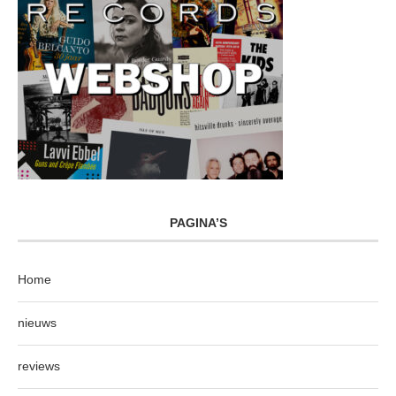
PAGINA’S
Home
nieuws
reviews