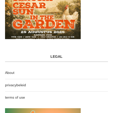
LEGAL
About
privacybeleid
terms of use