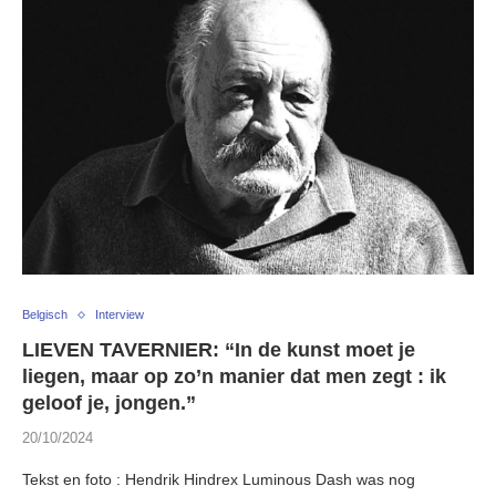
Belgisch
Interview
LIEVEN TAVERNIER: “In de kunst moet je
liegen, maar op zo’n manier dat men zegt : ik
geloof je, jongen.”
20/10/2024
Tekst en foto : Hendrik Hindrex Luminous Dash was nog