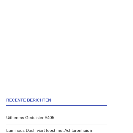
RECENTE BERICHTEN
Uitheems Geduister #405
Luminous Dash viert feest met Achturenhuis in