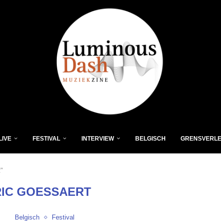
LIVE
FESTIVAL
INTERVIEW
BELGISCH
GRENSVERL
"
IC GOESSAERT
Belgisch
Festival