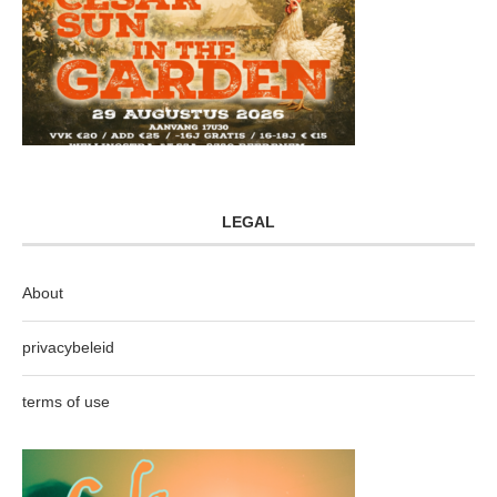
LEGAL
About
privacybeleid
terms of use