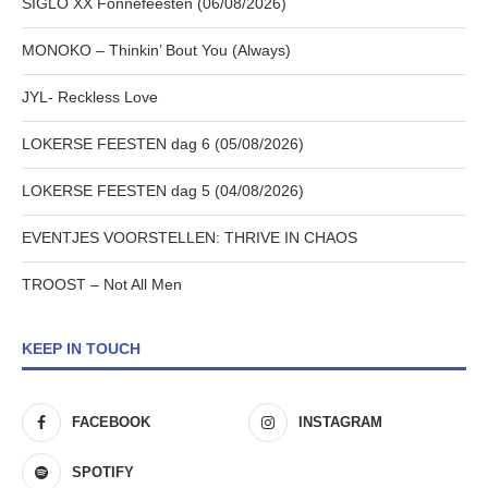
SIGLO XX Fonnefeesten (06/08/2026)
MONOKO – Thinkin’ Bout You (Always)
JYL- Reckless Love
LOKERSE FEESTEN dag 6 (05/08/2026)
LOKERSE FEESTEN dag 5 (04/08/2026)
EVENTJES VOORSTELLEN: THRIVE IN CHAOS
TROOST – Not All Men
KEEP IN TOUCH
FACEBOOK
INSTAGRAM
SPOTIFY