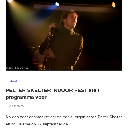
Festival
PELTER SKELTER INDOOR FEST stelt
programma voor
15/03/2025
Na een zeer gesmaakte eerste editie, organiseren Pelter Skelter
en cc Palethe op 27 september de …