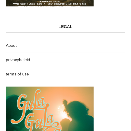
LEGAL
About
privacybeleid
terms of use