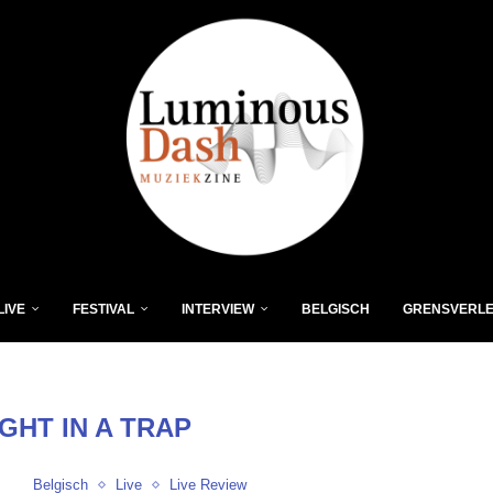
LIVE
FESTIVAL
INTERVIEW
BELGISCH
GRENSVERL
GHT IN A TRAP
Belgisch
Live
Live Review