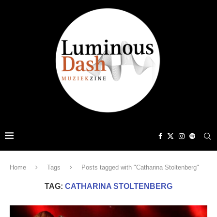
Home
Tags
Posts tagged with "Catharina Stoltenberg"
TAG:
CATHARINA STOLTENBERG