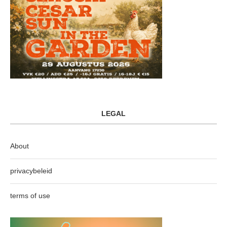
LEGAL
About
privacybeleid
terms of use