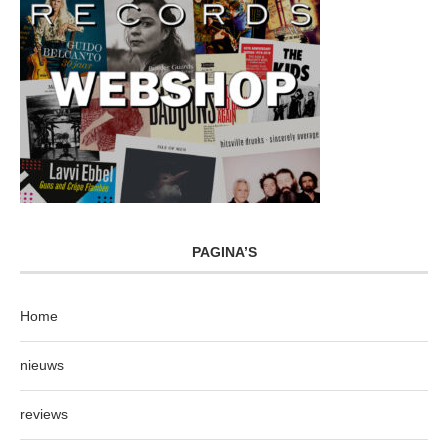
PAGINA’S
Home
nieuws
reviews