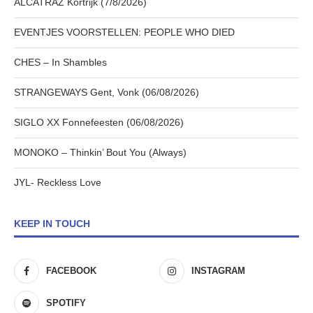
ALCATRAZ Kortrijk (7/8/2026)
EVENTJES VOORSTELLEN: PEOPLE WHO DIED
CHES – In Shambles
STRANGEWAYS Gent, Vonk (06/08/2026)
SIGLO XX Fonnefeesten (06/08/2026)
MONOKO – Thinkin’ Bout You (Always)
JYL- Reckless Love
KEEP IN TOUCH
FACEBOOK
INSTAGRAM
SPOTIFY