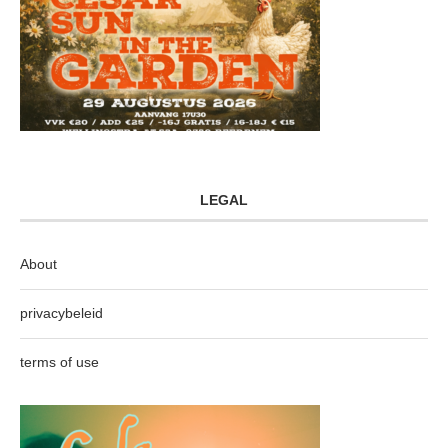
LEGAL
About
privacybeleid
terms of use