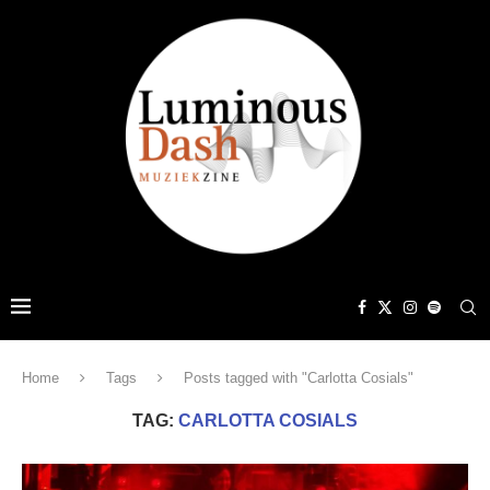
Home
Tags
Posts tagged with "Carlotta Cosials"
TAG:
CARLOTTA COSIALS