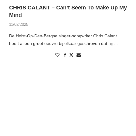
CHRIS CALANT – Can’t Seem To Make Up My
Mind
11/02/2025
De Heist-Op-Den-Bergse singer-songwriter Chris Calant
heeft al een groot oeuvre bij elkaar geschreven dat hij …