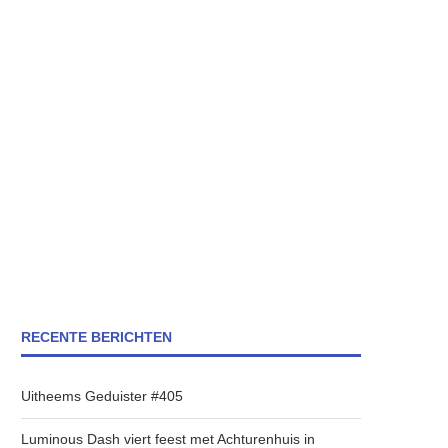
RECENTE BERICHTEN
Uitheems Geduister #405
Luminous Dash viert feest met Achturenhuis in