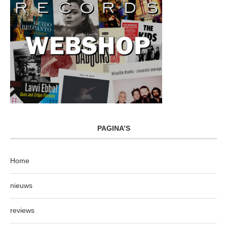
PAGINA’S
Home
nieuws
reviews