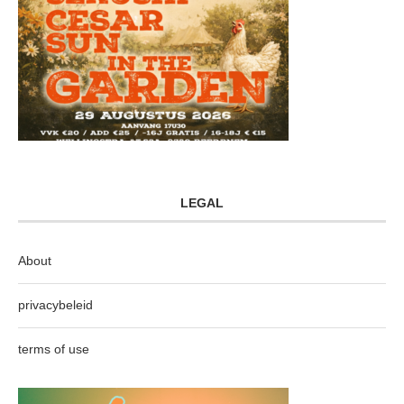
LEGAL
About
privacybeleid
terms of use