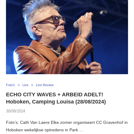
Foto's
Live
Live Review
ECHO CITY WAVES + ARBEID ADELT!
Hoboken, Camping Louisa (28/08/2024)
30/08/2024
Foto’s: Cath Van Laere Elke zomer organiseert CC Gravenhof in
Hoboken wekelijkse optredens in Park …