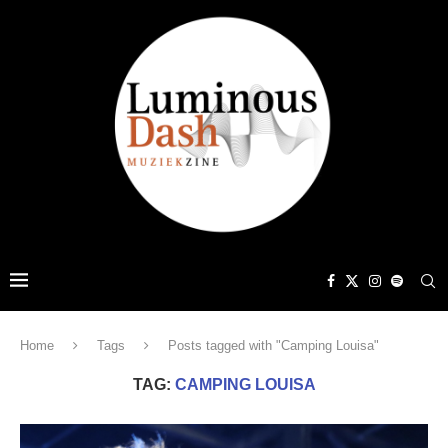
Home
Tags
Posts tagged with "Camping Louisa"
TAG:
CAMPING LOUISA