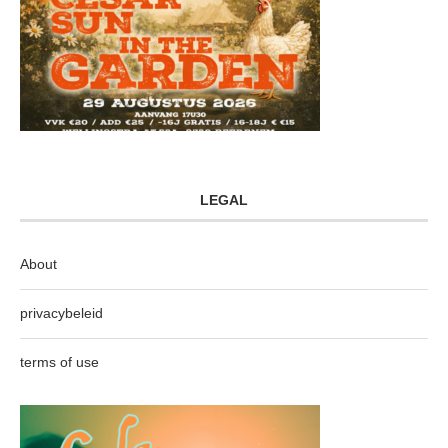
LEGAL
About
privacybeleid
terms of use