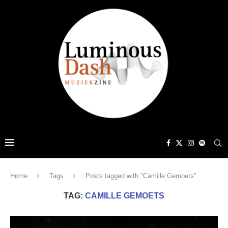
Home
Tags
Posts tagged with "Camille Gemoets"
TAG:
CAMILLE GEMOETS