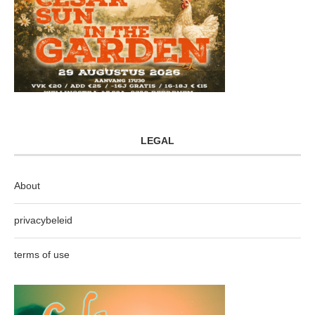
LEGAL
About
privacybeleid
terms of use