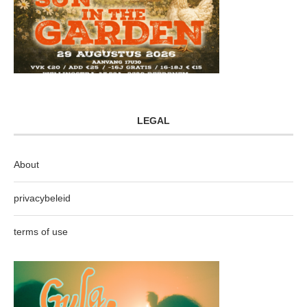
LEGAL
About
privacybeleid
terms of use