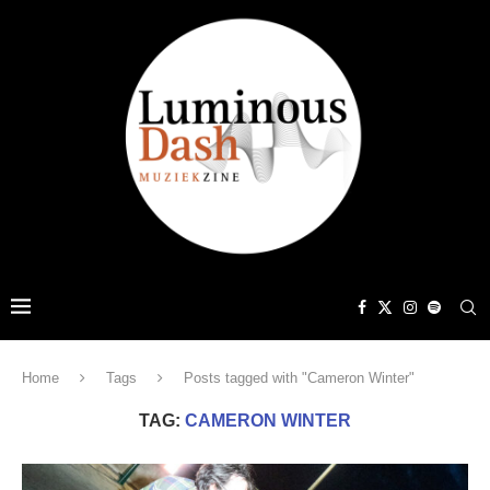
Home
Tags
Posts tagged with "Cameron Winter"
TAG:
CAMERON WINTER