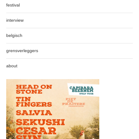
festival
interview
belgisch
grensverleggers
about