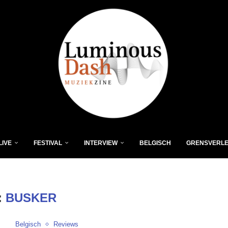
LIVE
FESTIVAL
INTERVIEW
BELGISCH
GRENSVERL
:
BUSKER
Belgisch
Reviews