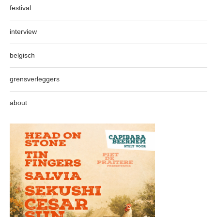
festival
interview
belgisch
grensverleggers
about