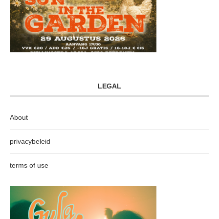
LEGAL
About
privacybeleid
terms of use