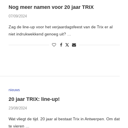
Nog meer namen voor 20 jaar TRIX
07/09/2024
Zag de line-up voor het verjaardagsfeest van de Trix er al
niet indrukwekkend genoeg uit? …
nieuws
20 jaar TRIX: line-up!
23/08/2024
Wat vliegt de tijd. 20 jaar al bestaat Trix in Antwerpen. Om dat
te vieren …