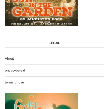
LEGAL
About
privacybeleid
terms of use