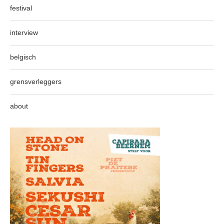
festival
interview
belgisch
grensverleggers
about