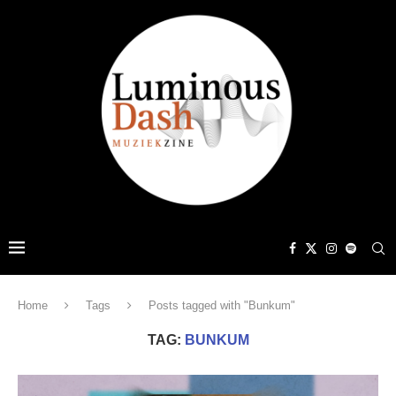
Home
Tags
Posts tagged with "Bunkum"
TAG:
BUNKUM