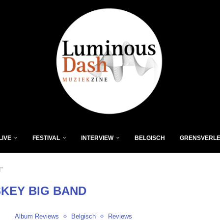
LIVE
FESTIVAL
INTERVIEW
BELGISCH
GRENSVERL
"
SKEY BIG BAND
Album Reviews
Belgisch
Reviews