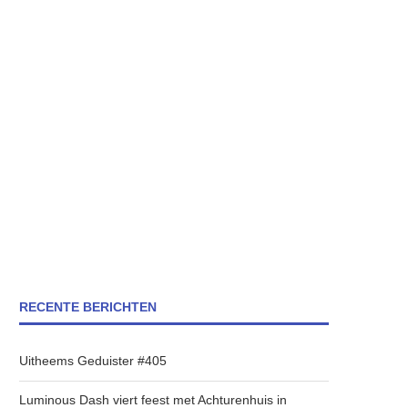
RECENTE BERICHTEN
Uitheems Geduister #405
Luminous Dash viert feest met Achturenhuis in