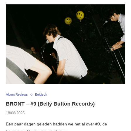
Album Reviews
Belgisch
BRONT – #9 (Belly Button Records)
18/08/2025
Een paar dagen geleden hadden we het al over #9, de