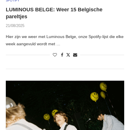
SPOTIFY
LUMINOUS BELGE: Weer 15 Belgische
pareltjes
21/08/2025
Hier zijn we weer met Luminous Belge, onze Spotify-lijst die elke
week aangevuld wordt met …