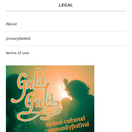
LEGAL
About
privacybeleid
terms of use