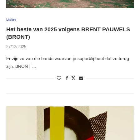
Lijstjes
Het beste van 2025 volgens BRENT PAUWELS
(BRONT)
27/12/2025
Er zijn zo van die bands waarvan je superblij bent dat ze terug
zijn. BRONT …