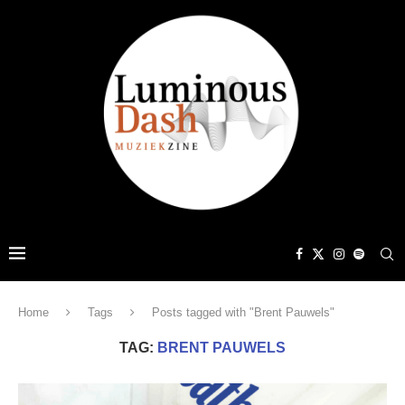
Home
Tags
Posts tagged with "Brent Pauwels"
TAG:
BRENT PAUWELS