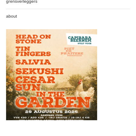
grensverleggers
about