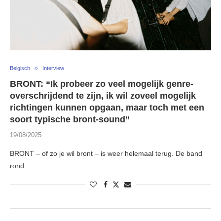
Belgisch
Interview
BRONT: “Ik probeer zo veel mogelijk genre-
overschrijdend te zijn, ik wil zoveel mogelijk
richtingen kunnen opgaan, maar toch met een
soort typische bront-sound”
19/08/2025
BRONT – of zo je wil bront – is weer helemaal terug. De band
rond …