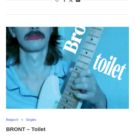
Belgisch
Singles
BRONT – Toilet