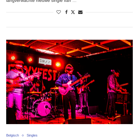
langverwachte nieuwe single van …
Belgisch
Singles