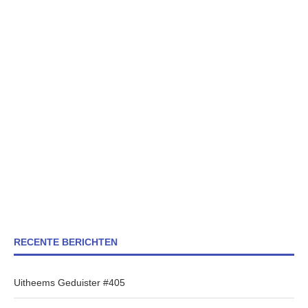
RECENTE BERICHTEN
Uitheems Geduister #405