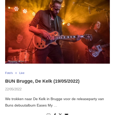
Foto's
Live
BUN Brugge, De Kelk (19/05/2022)
22/05/2022
We trokken naar De Kelk in Brugge voor de releaseparty van
Buns debuutalbum Eases My …