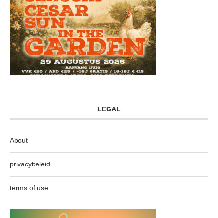
LEGAL
About
privacybeleid
terms of use