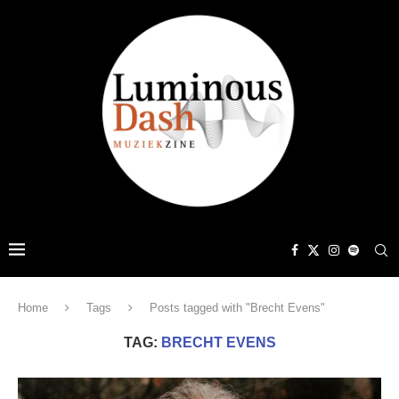
Home
Tags
Posts tagged with "Brecht Evens"
TAG:
BRECHT EVENS