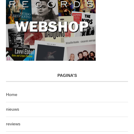
PAGINA’S
Home
nieuws
reviews