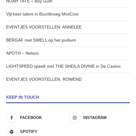
NOAH TATE – Boy Gum
Vijf keer talent in Buurtkroeg MosCow
EVENTJES VOORSTELLEN: ANNELEE
BERGAF met SWELL op het podium
APOTH – Nelson
LIGHTSPEED speelt met THE SHEILA DIVINE in De Casino
EVENTJES VOORSTELLEN: ROWEND
KEEP IN TOUCH
FACEBOOK
INSTAGRAM
SPOTIFY