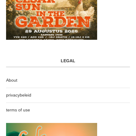
LEGAL
About
privacybeleid
terms of use