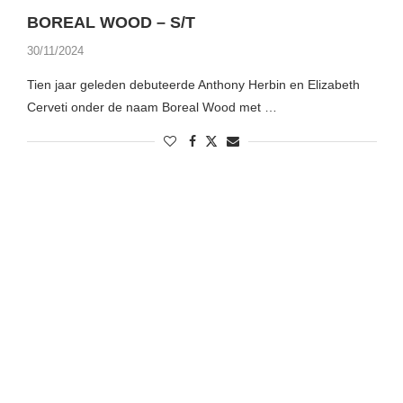
BOREAL WOOD – S/T
30/11/2024
Tien jaar geleden debuteerde Anthony Herbin en Elizabeth
Cerveti onder de naam Boreal Wood met …