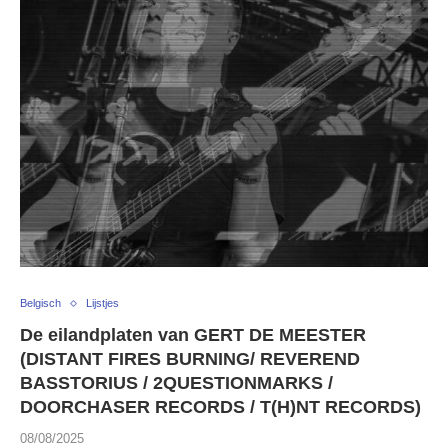
Belgisch
Lijstjes
De eilandplaten van GERT DE MEESTER
(DISTANT FIRES BURNING/ REVEREND
BASSTORIUS / 2QUESTIONMARKS /
DOORCHASER RECORDS / T(H)NT RECORDS)
08/08/2025