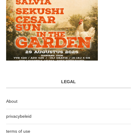
LEGAL
About
privacybeleid
terms of use