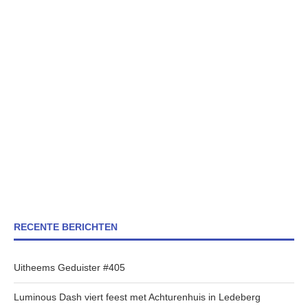
RECENTE BERICHTEN
Uitheems Geduister #405
Luminous Dash viert feest met Achturenhuis in Ledeberg