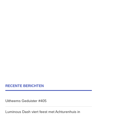
RECENTE BERICHTEN
Uitheems Geduister #405
Luminous Dash viert feest met Achturenhuis in