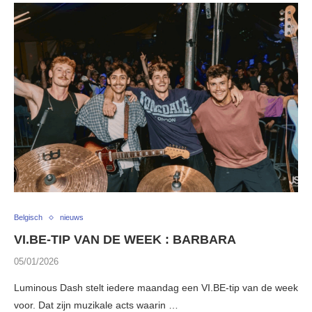
Belgisch
nieuws
VI.BE-TIP VAN DE WEEK : BARBARA
05/01/2026
Luminous Dash stelt iedere maandag een VI.BE-tip van de week
voor. Dat zijn muzikale acts waarin …