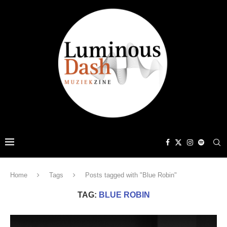
Home
Tags
Posts tagged with "Blue Robin"
TAG:
BLUE ROBIN