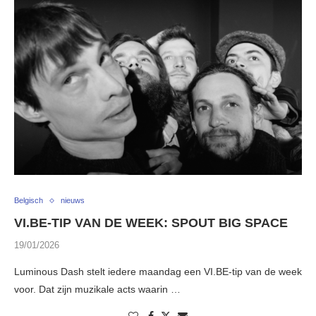
Belgisch
nieuws
VI.BE-TIP VAN DE WEEK: SPOUT BIG SPACE
19/01/2026
Luminous Dash stelt iedere maandag een VI.BE-tip van de week
voor. Dat zijn muzikale acts waarin …