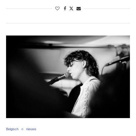
Belgisch
nieuws