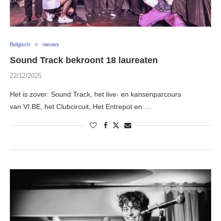
Belgisch
nieuws
Sound Track bekroont 18 laureaten
22/12/2025
Het is zover: Sound Track, het live- en kansenparcours
van VI.BE, het Clubcircuit, Het Entrepot en …