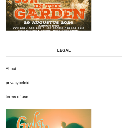
LEGAL
About
privacybeleid
terms of use