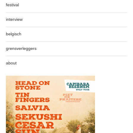
festival
interview
belgisch
grensverleggers
about