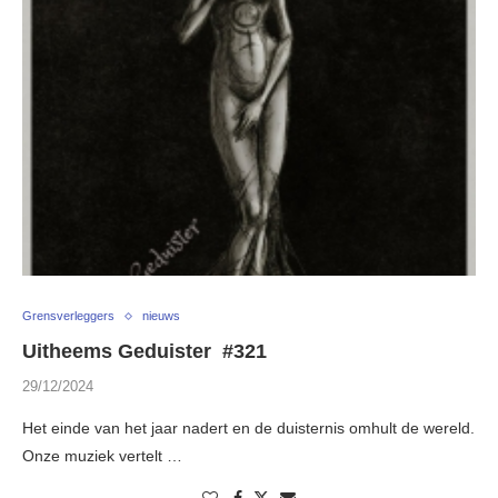
Grensverleggers
nieuws
Uitheems Geduister #321
29/12/2024
Het einde van het jaar nadert en de duisternis omhult de wereld.
Onze muziek vertelt …